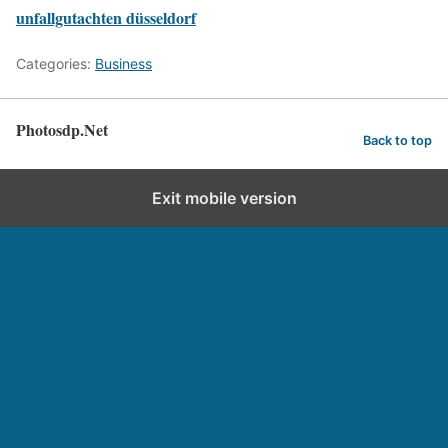
unfallgutachten düsseldorf
Categories:
Business
Photosdp.Net
Back to top
Exit mobile version