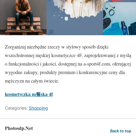
Zorganizuj niezbędne rzeczy w stylowy sposób dzięki
wszechstronnej męskiej kosmetyczce 4F, zaprojektowanej z myślą
o funkcjonalności i jakości, dostępnej na a-sport4f.com, oferującej
wygodne zakupy, produkty premium i konkurencyjne ceny dla
mężczyzn na całym świecie.
kosmetyczka m휌ska 4f
Categories:
Shopping
Photosdp.Net
Back to top