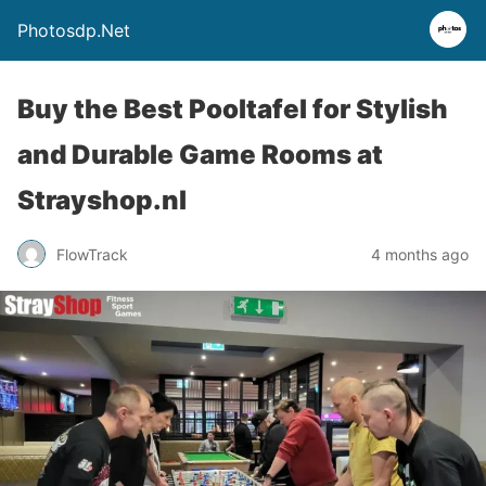
Photosdp.Net
Buy the Best Pooltafel for Stylish
and Durable Game Rooms at
Strayshop.nl
FlowTrack
4 months ago