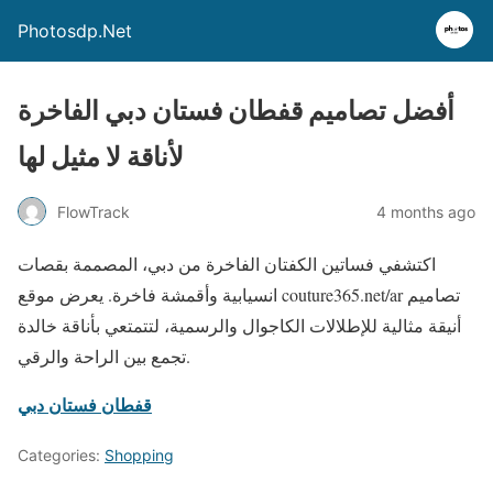
Photosdp.Net
أفضل تصاميم قفطان فستان دبي الفاخرة
لأناقة لا مثيل لها
FlowTrack
4 months ago
اكتشفي فساتين الكفتان الفاخرة من دبي، المصممة بقصات
انسيابية وأقمشة فاخرة. يعرض موقع couture365.net/ar تصاميم
أنيقة مثالية للإطلالات الكاجوال والرسمية، لتتمتعي بأناقة خالدة
تجمع بين الراحة والرقي.
قفطان فستان دبي
Categories:
Shopping