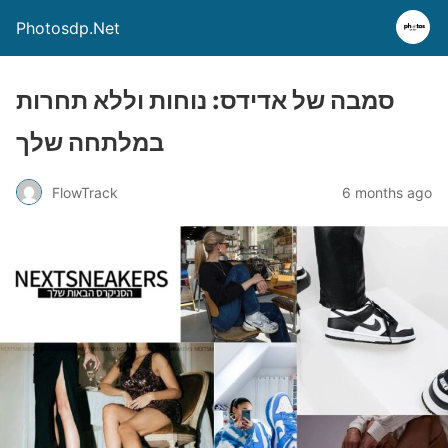
Photosdp.Net
סמבה של אדידס: נוחות וללא תחרות
במלתחה שלך
FlowTrack
6 months ago