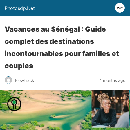
Photosdp.Net
Vacances au Sénégal : Guide
complet des destinations
incontournables pour familles et
couples
FlowTrack
4 months ago