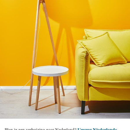
Umzug Niederlande
Plan je een verhuizing naar Nederland?