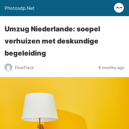
Photosdp.Net
Umzug Niederlande: soepel
verhuizen met deskundige
begeleiding
FlowTrack
8 months ago