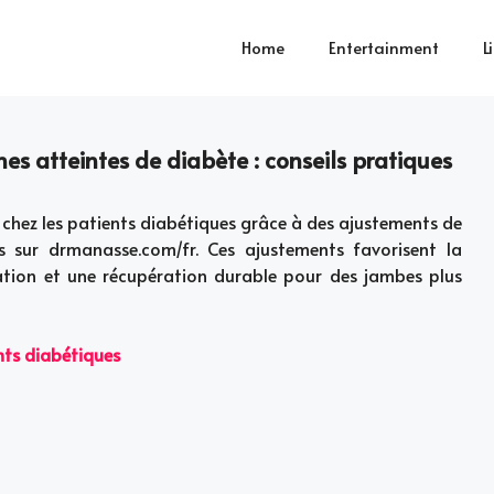
Home
Entertainment
L
es atteintes de diabète : conseils pratiques
 chez les patients diabétiques grâce à des ajustements de
sur drmanasse.com/fr. Ces ajustements favorisent la
lation et une récupération durable pour des jambes plus
nts diabétiques