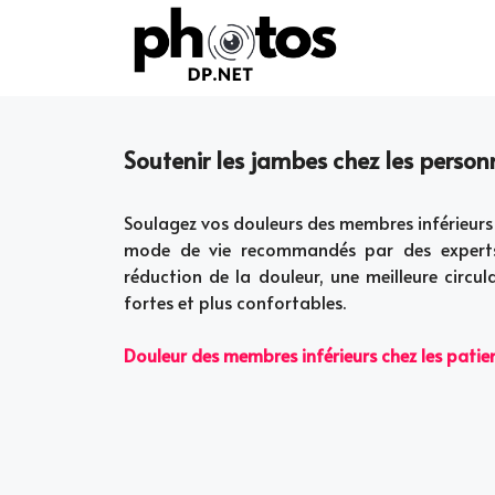
Skip
to
content
Soutenir les jambes chez les personn
Soulagez vos douleurs des membres inférieurs
mode de vie recommandés par des experts 
réduction de la douleur, une meilleure circu
fortes et plus confortables.
Douleur des membres inférieurs chez les patie