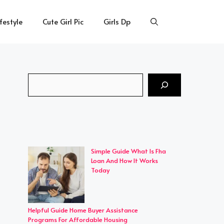
ifestyle
Cute Girl Pic
Girls Dp
Search
Simple Guide What Is Fha
Loan And How It Works
Today
Helpful Guide Home Buyer Assistance
Programs For Affordable Housing