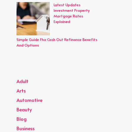
Latest Updates
Investment Property
Mortgage Rates
Explained
Simple Guide Fha Cash Out Refinance Benefits
And Options
Adult
Arts
Automotive
Beauty
Blog
Business