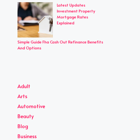
Latest Updates
Investment Property
Mortgage Rates
Explained
Simple Guide Fha Cash Out Refinance Benefits
And Options
Adult
Arts
Automotive
Beauty
Blog
Business