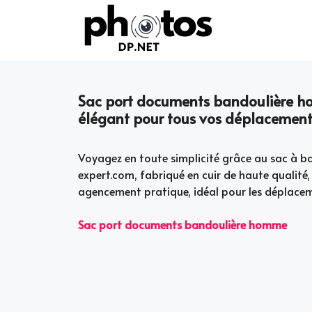
Skip
to
content
Sac port documents bandoulière ho
élégant pour tous vos déplacement
Voyagez en toute simplicité grâce au sac à 
expert.com, fabriqué en cuir de haute qualité,
agencement pratique, idéal pour les déplacem
Sac port documents bandoulière homme