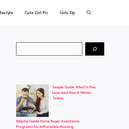
ifestyle
Cute Girl Pic
Girls Dp
Search
Simple Guide What Is Fha
Loan And How It Works
Today
Helpful Guide Home Buyer Assistance
Programs For Affordable Housing