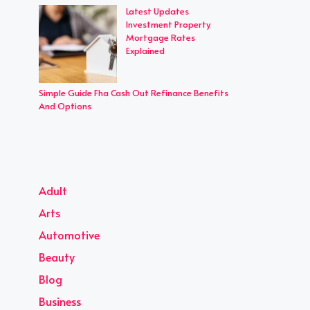
Latest Updates
Investment Property
Mortgage Rates
Explained
Simple Guide Fha Cash Out Refinance Benefits
And Options
Adult
Arts
Automotive
Beauty
Blog
Business