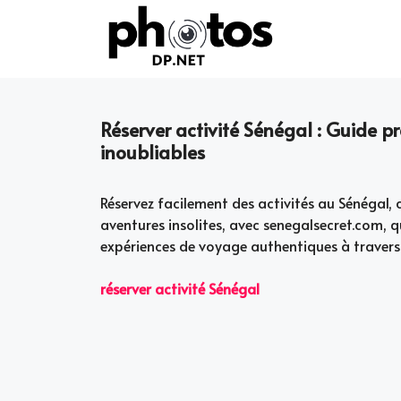
Skip
to
content
Réserver activité Sénégal : Guide p
inoubliables
Réservez facilement des activités au Sénégal, 
aventures insolites, avec senegalsecret.com,
expériences de voyage authentiques à travers 
réserver activité Sénégal