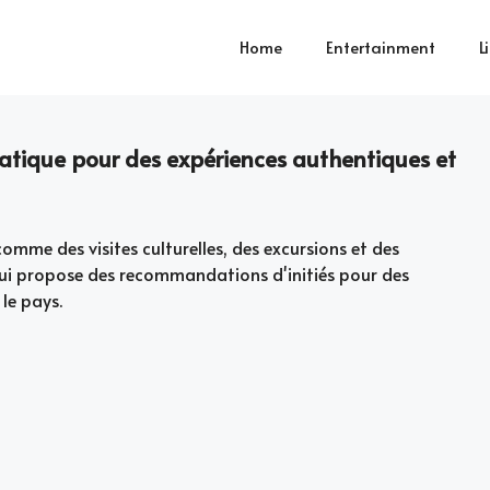
Home
Entertainment
L
ratique pour des expériences authentiques et
comme des visites culturelles, des excursions et des
 qui propose des recommandations d'initiés pour des
le pays.