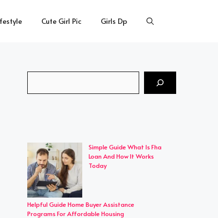
ifestyle
Cute Girl Pic
Girls Dp
Search
Simple Guide What Is Fha
Loan And How It Works
Today
Helpful Guide Home Buyer Assistance
Programs For Affordable Housing