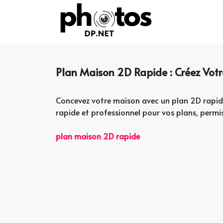
Skip
to
content
Plan Maison 2D Rapide : Créez Votr
Concevez votre maison avec un plan 2D rapide 
rapide et professionnel pour vos plans, permi
plan maison 2D rapide