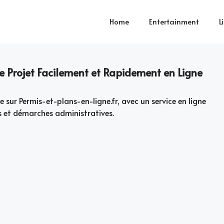
Home
Entertainment
L
e Projet Facilement et Rapidement en Ligne
sur Permis-et-plans-en-ligne.fr, avec un service en ligne
s et démarches administratives.