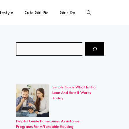
ifestyle
Cute Girl Pic
Girls Dp
Search
Simple Guide What Is Fha
Loan And How It Works
Today
Helpful Guide Home Buyer Assistance
Programs For Affordable Housing