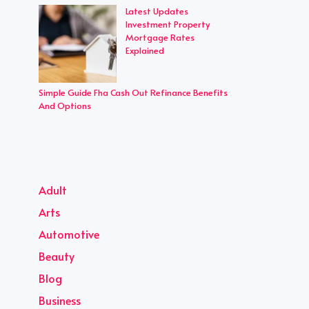
Latest Updates
Investment Property
Mortgage Rates
Explained
Simple Guide Fha Cash Out Refinance Benefits
And Options
Adult
Arts
Automotive
Beauty
Blog
Business