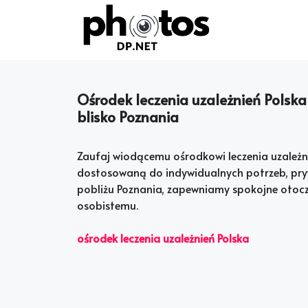
Skip
to
content
Ośrodek leczenia uzależnień Polska
blisko Poznania
Zaufaj wiodącemu ośrodkowi leczenia uzależn
dostosowaną do indywidualnych potrzeb, pryw
pobliżu Poznania, zapewniamy spokojne otocz
osobistemu.
ośrodek leczenia uzależnień Polska