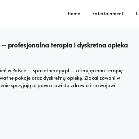
Home
Entertainment
L
 – profesjonalna terapia i dyskretna opieka
ień w Polsce – spacetherapy.pl – oferującemu terapię
atne pokoje oraz dyskretną opiekę. Zlokalizowani w
enie sprzyjające powrotowi do zdrowia i rozwojowi