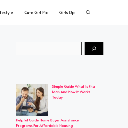
ifestyle
Cute Girl Pic
Girls Dp
Search
Simple Guide What Is Fha
Loan And How It Works
Today
Helpful Guide Home Buyer Assistance
Programs For Affordable Housing