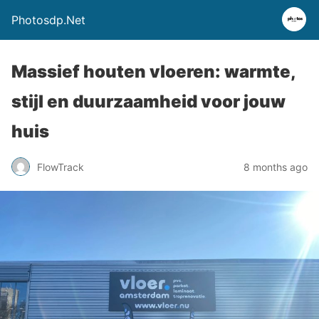
Photosdp.Net
Massief houten vloeren: warmte,
stijl en duurzaamheid voor jouw
huis
FlowTrack
8 months ago