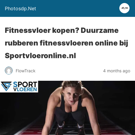
Photosdp.Net
Fitnessvloer kopen? Duurzame
rubberen fitnessvloeren online bij
Sportvloeronline.nl
FlowTrack
4 months ago