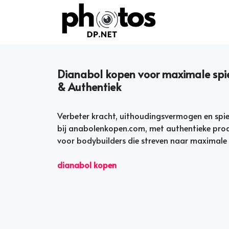
Skip
to
content
Dianabol kopen voor maximale spie
& Authentiek
Verbeter kracht, uithoudingsvermogen en spi
bij anabolenkopen.com, met authentieke prod
voor bodybuilders die streven naar maximale r
dianabol kopen