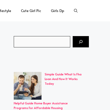
ifestyle
Cute Girl Pic
Girls Dp
Search
Simple Guide What Is Fha
Loan And How It Works
Today
Helpful Guide Home Buyer Assistance
Programs For Affordable Housing