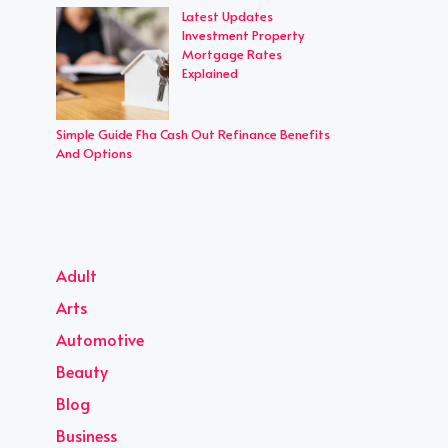
Latest Updates
Investment Property
Mortgage Rates
Explained
Simple Guide Fha Cash Out Refinance Benefits
And Options
Adult
Arts
Automotive
Beauty
Blog
Business