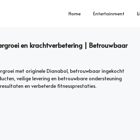
Home
Entertainment
L
rgroei en krachtverbetering | Betrouwbaar
ergroei met originele Dianabol, betrouwbaar ingekocht
ucten, veilige levering en betrouwbare ondersteuning
esultaten en verbeterde fitnessprestaties.