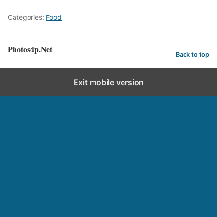
Categories:
Food
Photosdp.Net
Back to top
Exit mobile version