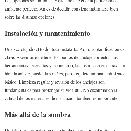
Las opciones son infinitas, y cada detalle cuenta para crear el
ambiente perfecto. Antes de decidir, conviene informarse bien
sobre las distintas opciones.
Instalación y mantenimiento
Una vez elegido el toldo, toca instalarlo. Aquí, la planificación es
clave. Asegurarse de tener los puntos de anclaje correctos, las
herramientas necesarias y, sobre todo, las instrucciones claras. Un
bien instalado puede durar años, pero requiere un mantenimiento
básico. Limpieza regular y revisión de los anclajes son
fundamentales para prolongar su vida útil. No escatimar en la
calidad de los materiales de instalación también es importante.
Más allá de la sombra
Un toldo vela es más que una simple protección solar. Es un