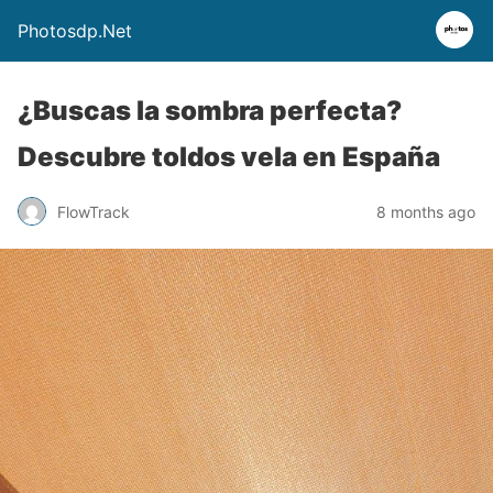
Photosdp.Net
¿Buscas la sombra perfecta?
Descubre toldos vela en España
FlowTrack
8 months ago