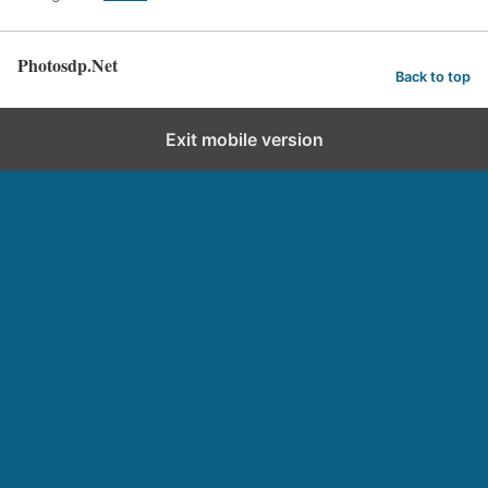
Photosdp.Net
Back to top
Exit mobile version