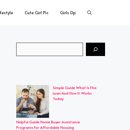
ifestyle
Cute Girl Pic
Girls Dp
Search
Simple Guide What Is Fha
Loan And How It Works
Today
Helpful Guide Home Buyer Assistance
Programs For Affordable Housing