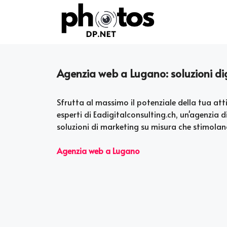
Skip
to
content
Agenzia web a Lugano: soluzioni digi
Sfrutta al massimo il potenziale della tua atti
esperti di Eadigitalconsulting.ch, un'agenzia 
soluzioni di marketing su misura che stimolano
Agenzia web a Lugano