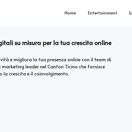
Home
Entertainment
L
tali su misura per la tua crescita online
vità e migliora la tua presenza online con il team di
di marketing leader nel Canton Ticino che fornisce
 la crescita e il coinvolgimento.