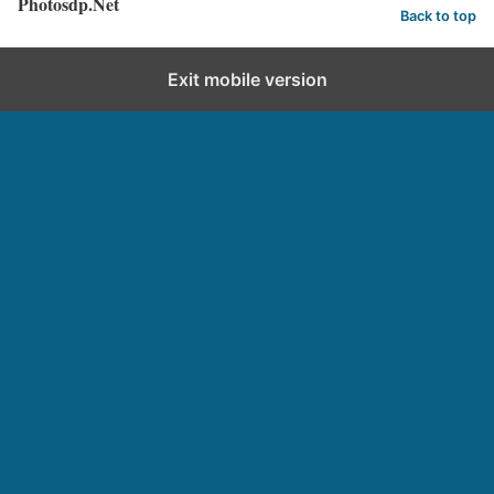
Photosdp.Net
Back to top
Exit mobile version