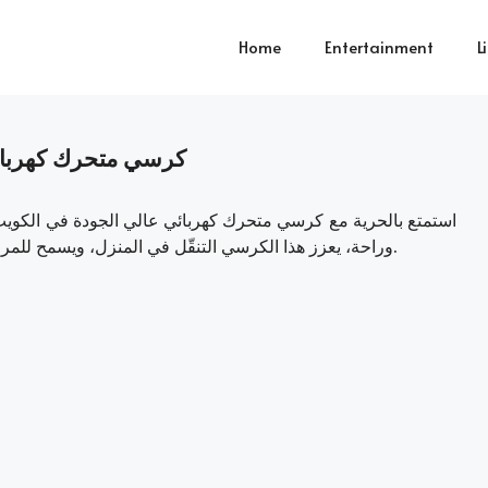
Home
Entertainment
L
كرسي متحرك كهربائ
استمتع بالحرية مع كرسي متحرك كهربائي عالي الجودة في الك
وراحة، يعزز هذا الكرسي التنقّل في المنزل، ويسمح للمرضى وكبار السن بالحفاظ على استقلاليتهم وثقتك بهم.