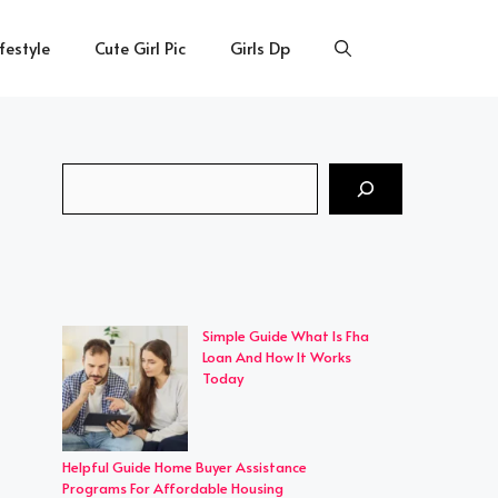
ifestyle
Cute Girl Pic
Girls Dp
Search
Simple Guide What Is Fha
Loan And How It Works
Today
Helpful Guide Home Buyer Assistance
Programs For Affordable Housing