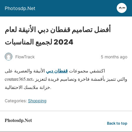
Photosdp.Net
أفضل تصاميم قفطان دبي الأنيقة لعام
2024 لجميع المناسبات
FlowTrack
5 months ago
قفطان دبي
اكتشفي مجموعات
الأنيقة والعصرية على
couture365.net، والتي تتميز بأقمشة فاخرة وتصاميم فريدة لتعزيز
خزانة ملابسك الاحتفالية.
Categories:
Shopping
Photosdp.Net
Back to top