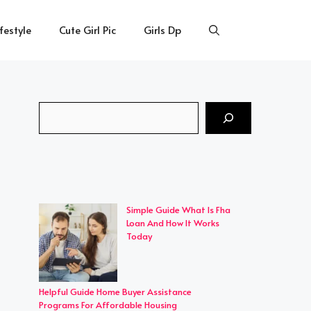
ifestyle
Cute Girl Pic
Girls Dp
Search
Simple Guide What Is Fha
Loan And How It Works
Today
Helpful Guide Home Buyer Assistance
Programs For Affordable Housing