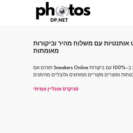
Skip
to
content
קנו סניקרס אונליין אמיתי – נעלי ס
מאומתות
תוהים אם Sneakers Online אמיתי? כן – הפלטפורמה שלנו מספקת נעלי ספורט אותנטיות ב-100% עם ביקורות
סניקרס אונליין אמיתי