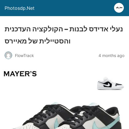
Photosdp.Net
נעלי אדידס לבנות – הקולקציה העדכנית
והסטיילית של מאיירס
FlowTrack
4 months ago