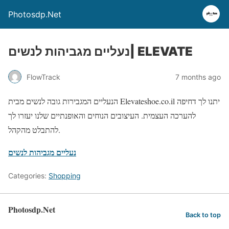
Photosdp.Net
נעליים מגביהות לנשים| ELEVATE
FlowTrack
7 months ago
הנעליים המגבירות גובה לנשים מבית Elevateshoe.co.il יתנו לך דחיפה
להערכה העצמית. העיצובים הנוחים והאופנתיים שלנו יעזרו לך
להתבלט מהקהל.
נעליים מגביהות לנשים
Categories:
Shopping
Photosdp.Net
Back to top